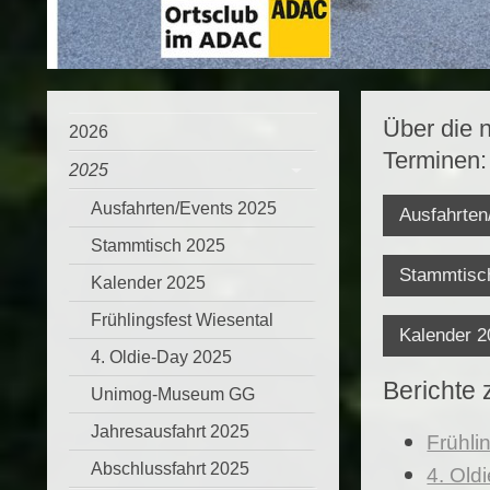
Über die 
2026
Terminen:
2025
Ausfahrten/Events 2025
Ausfahrten
Stammtisch 2025
Stammtisc
Kalender 2025
Frühlingsfest Wiesental
Kalender 2
4. Oldie-Day 2025
Berichte 
Unimog-Museum GG
Jahresausfahrt 2025
Frühli
Abschlussfahrt 2025
4. Old