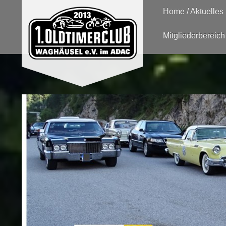
Home / Aktuelles
Mitgliederbereich