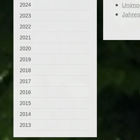
Unimo
2024
Jahres
2023
2022
2021
2020
2019
2018
2017
2016
2015
2014
2013