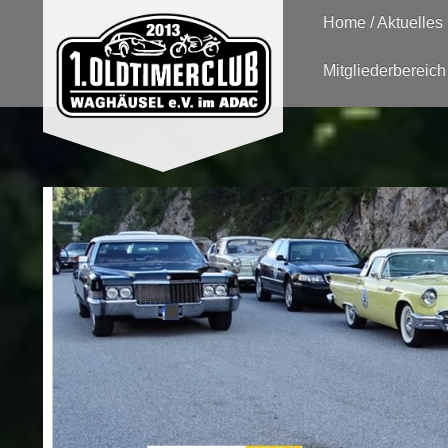
Home / Aktuelles
Mitgliederbereich