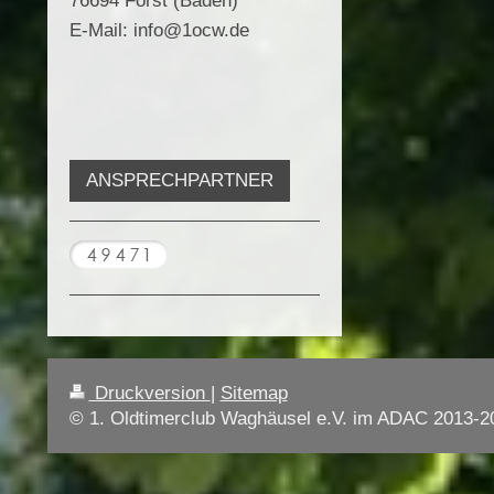
76694 Forst (Baden)
E-Mail: info@1ocw.de
ANSPRECHPARTNER
Druckversion
|
Sitemap
© 1. Oldtimerclub Waghäusel e.V. im ADAC 2013-2