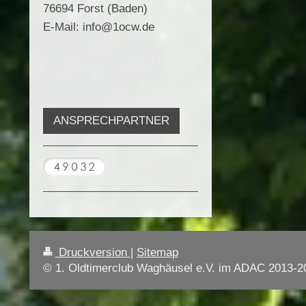
76694 Forst (Baden)
E-Mail: info@1ocw.de
ANSPRECHPARTNER
Druckversion
|
Sitemap
© 1. Oldtimerclub Waghäusel e.V. im ADAC 2013-2