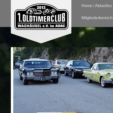
Home / Aktuelles
Mitgliederbereich