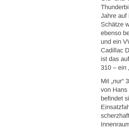
Thunderbi
Jahre auf
Schätze w
ebenso be
und ein V
Cadillac 
ist das au
310 – ein
Mit „nur“
von Hans D
befindet 
Einsatzfa
scherzhaf
Innenraum