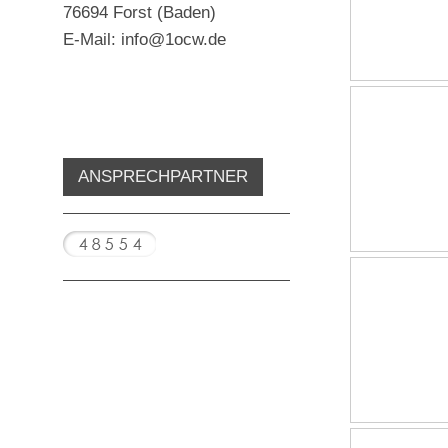
76694 Forst (Baden)
E-Mail: info@1ocw.de
ANSPRECHPARTNER