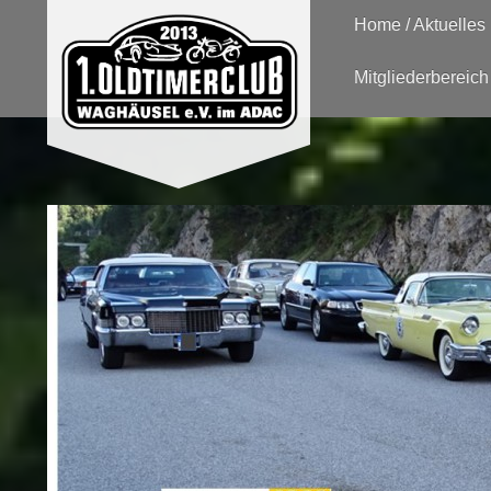
Home / Aktuelles
Mitgliederbereich