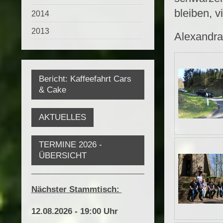
bleiben, v
2014
2013
Alexandra
Bericht: Kaffeefahrt Cars
& Cake
AKTUELLES
TERMINE 2026 -
ÜBERSICHT
Nächster Stammtisch:
12.08.2026 - 19:00 Uhr