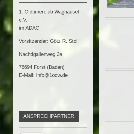
1. Oldtimerclub Waghäusel
e.V.
im ADAC
Vorsitzender: Götz R. Stoll
Nachtigallenweg 3a
76694 Forst (Baden)
E-Mail: info@1ocw.de
ANSPRECHPARTNER