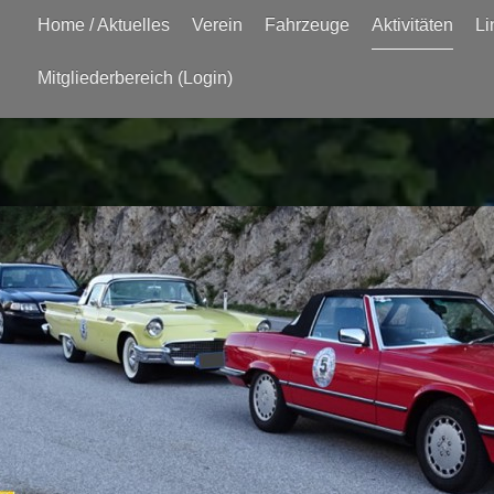
Home / Aktuelles
Verein
Fahrzeuge
Aktivitäten
Li
Mitgliederbereich (Login)