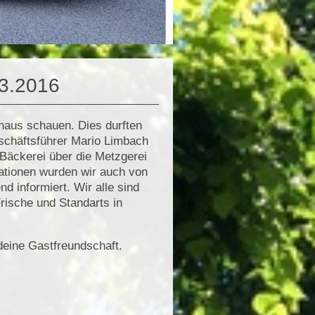
3.2016
haus schauen. Dies durften
schäftsführer Mario Limbach
 Bäckerei über die Metzgerei
tationen wurden wir auch von
d informiert. Wir alle sind
rische und Standarts in
d deine Gastfreundschaft.