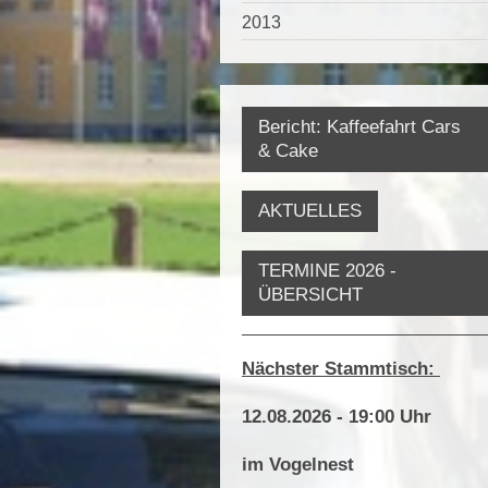
2013
Bericht: Kaffeefahrt Cars
& Cake
AKTUELLES
TERMINE 2026 -
ÜBERSICHT
Nächster Stammtisch:
12.08.2026 - 19:00 Uhr
im Vogelnest