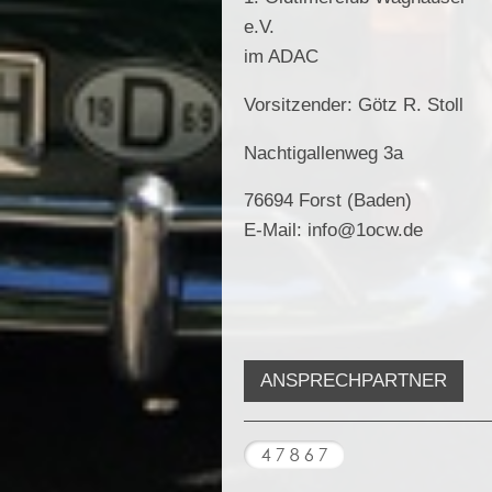
e.V.
im ADAC
Vorsitzender: Götz R. Stoll
Nachtigallenweg 3a
76694 Forst (Baden)
E-Mail: info@1ocw.de
ANSPRECHPARTNER