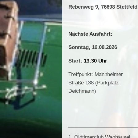
Rebenweg 9,
76698 Stettfeld
Nächste Ausfahrt:
Sonntag, 16.08.2026
Start:
13:30 Uhr
Treffpunkt: Mannheimer
Straße 138 (Parkplatz
Deichmann)
1. Oldtimerclub Waghäusel