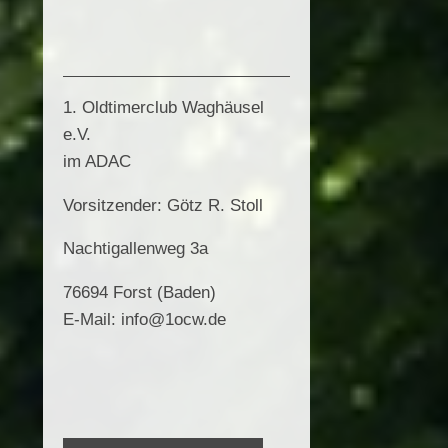
1. Oldtimerclub Waghäusel
e.V.
im ADAC
Vorsitzender: Götz R. Stoll
Nachtigallenweg 3a
76694 Forst (Baden)
E-Mail: info@1ocw.de