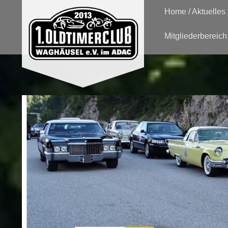
Home / Aktuelles
Mitgliederbereich