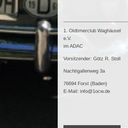
1. Oldtimerclub Waghäusel
e.V.
im ADAC
Vorsitzender: Götz R. Stoll
Nachtigallenweg 3a
76694 Forst (Baden)
E-Mail: info@1ocw.de