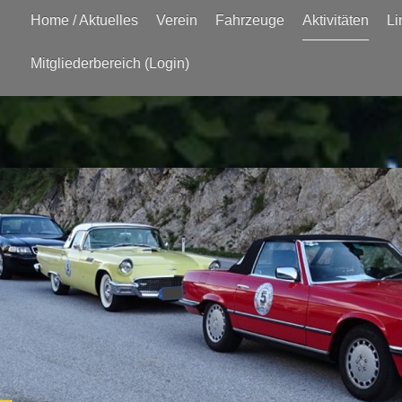
Home / Aktuelles
Verein
Fahrzeuge
Aktivitäten
Li
Mitgliederbereich (Login)