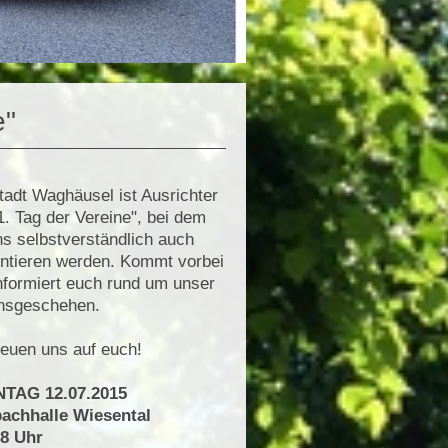
e"
tadt Waghäusel ist Ausrichter
1. Tag der Vereine", bei dem
ns selbstverständlich auch
ntieren werden. Kommt vorbei
nformiert euch rund um unser
nsgeschehen.
reuen uns auf euch!
TAG 12.07.2015
achhalle Wiesental
18 Uhr