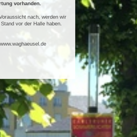
rtung vorhanden.
 Voraussicht nach, werden wir
 Stand vor der Halle haben.
 www.waghaeusel.de