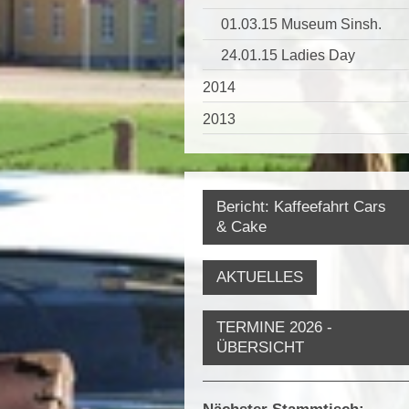
01.03.15 Museum Sinsh.
24.01.15 Ladies Day
2014
2013
Bericht: Kaffeefahrt Cars
& Cake
AKTUELLES
TERMINE 2026 -
ÜBERSICHT