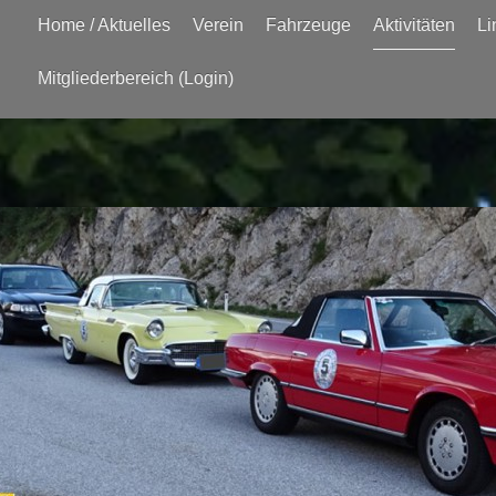
Home / Aktuelles
Verein
Fahrzeuge
Aktivitäten
Li
Mitgliederbereich (Login)