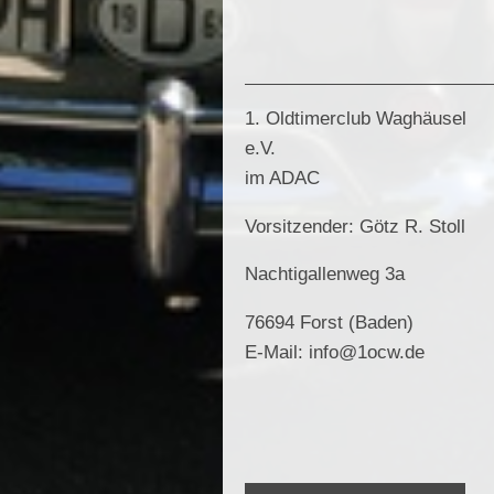
1. Oldtimerclub Waghäusel
e.V.
im ADAC
Vorsitzender: Götz R. Stoll
Nachtigallenweg 3a
76694 Forst (Baden)
E-Mail: info@1ocw.de