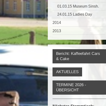
01.03.15 Museum Sinsh.
24.01.15 Ladies Day
2014
2013
Bericht: Kaffeefahrt Cars
& Cake
AKTUELLES
TERMINE 2026 -
ÜBERSICHT